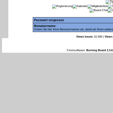
Passwort vergessen
Benutzername:
Geben Sie hier Ihren Benutzernamen ein, damit wir Ihnen weiter
Views heute:
62.680 |
Views
Forensoftware:
Burning Board 2.3.6