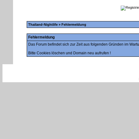
Thailand-Nightlife
» Fehlermeldung
Fehlermeldung
Das Forum befindet sich zur Zeit aus folgenden Gründen im War
Bitte Cookies löschen und Domain neu aufrufen !