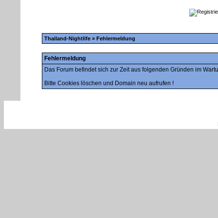
Thailand-Nightlife
» Fehlermeldung
Fehlermeldung
Das Forum befindet sich zur Zeit aus folgenden Gründen im War
Bitte Cookies löschen und Domain neu aufrufen !